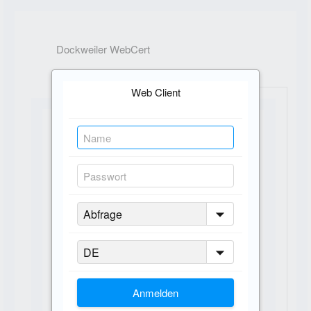
Dockweiler WebCert
Web Client
Anmelden